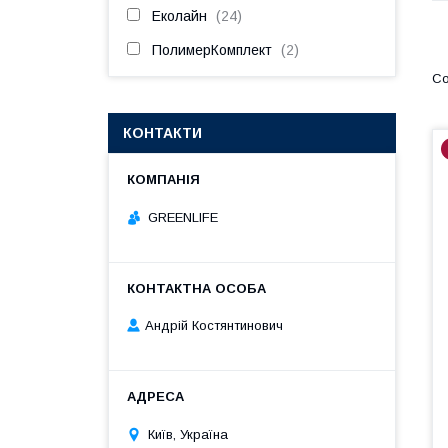
Еколайн
24
ПолимерКомплект
2
КОНТАКТИ
GREENLIFE
Андрій Костянтинович
Київ, Україна