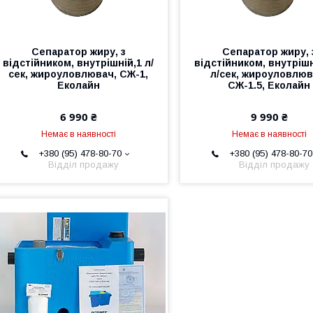
Сепаратор жиру, з
Сепаратор жиру, 
відстійником, внутрішній,1 л/
відстійником, внутрішн
сек, жироуловлювач, СЖ-1,
л/сек, жироуловлюв
Еколайн
СЖ-1.5, Еколайн
6 990 ₴
9 990 ₴
Немає в наявності
Немає в наявності
+380 (95) 478-80-70
+380 (95) 478-80-70
Відділ продажу
Відділ продажу