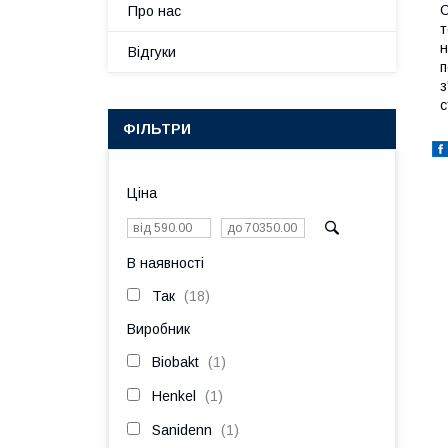
С
Про нас
т
н
Відгуки
п
з
с
ФІЛЬТРИ
Ціна
В наявності
Так
18
Виробник
Biobakt
1
Henkel
1
Sanidenn
1