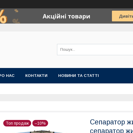
РО НАС
КОНТАКТИ
НОВИНИ ТА СТАТТІ
Сепаратор ж
Топ продаж
–10%
сепаратор жи