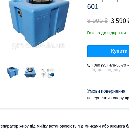
601
3 590 
3 990 ₴
Готово до відправки
Купити
+380 (95) 478-80-70
Відділ продажу
повернення товару п
епаратор жиру під мийку встановлюють під мийками або якомога 