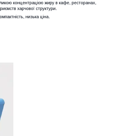
еликою концентрацією жиру в кафе, ресторанах,
приємств харчової структури.
мпактність, низька ціна.