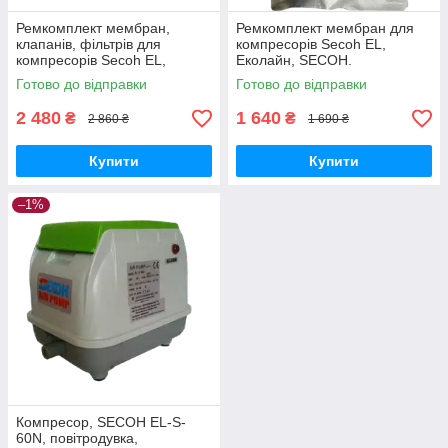
Ремкомплект мембран,
Ремкомплект мембран для
клапанів, фільтрів для
компресорів Secoh EL,
компресорів Secoh EL,
Еколайн, SECOH.
Еколайн, SECOH.
Готово до відправки
Готово до відправки
2 480
1 640
₴
₴
2 860 ₴
1 690 ₴
Купити
Купити
–1%
Компресор, SECOH EL-S-
60N, повітродувка,