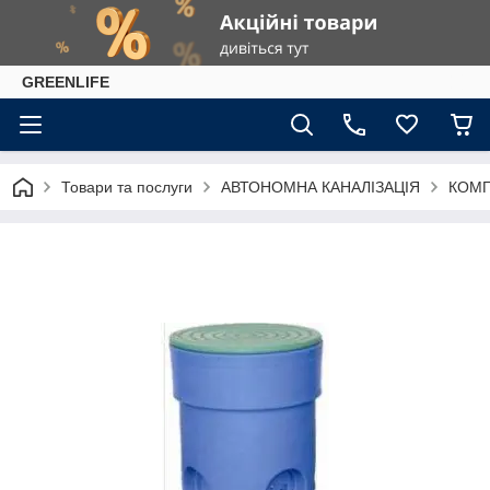
GREENLIFE
Товари та послуги
АВТОНОМНА КАНАЛІЗАЦІЯ
КОМП