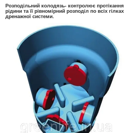
Розподільний колодязь
- контролює протікання
рідини та її рівномірний розподіл по всіх гілках
дренажної системи.