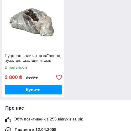
Пуцолан, індикатор заїлення,
пузолан, Еколайн мішок
В наявності
2 800
₴
2 970 ₴
Купити
Про нас
98% позитивних з 256 відгуків за рік
Працює з 12.04.2009