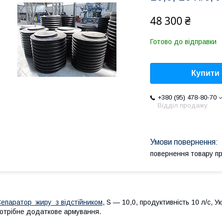
48 300 ₴
Готово до відправки
Купити
+380 (95) 478-80-70
Відділ продажу
повернення товару п
епаратор жиру з відстійником
, S — 10,0, продуктивність 10 л/с, 
отрібне додаткове армування.