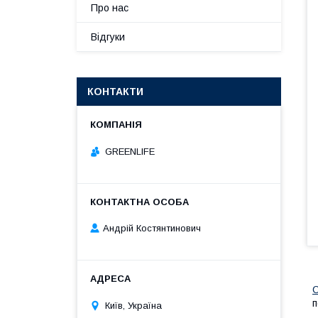
Про нас
Відгуки
КОНТАКТИ
GREENLIFE
Андрій Костянтинович
С
п
Київ, Україна