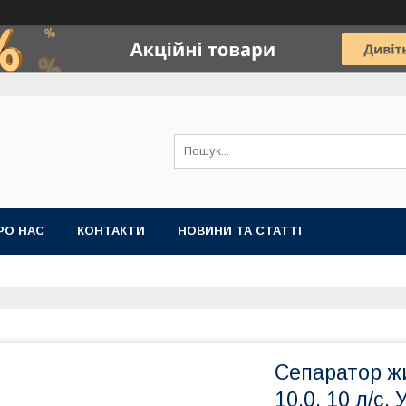
РО НАС
КОНТАКТИ
НОВИНИ ТА СТАТТІ
Сепаратор жи
10,0, 10 л/с,