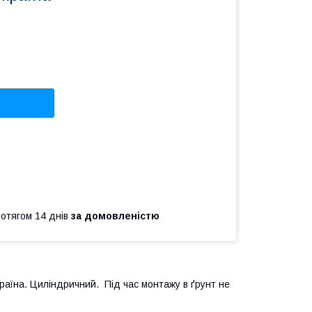
ротягом 14 днів
за домовленістю
Україна. Циліндричний. Під час монтажу в ґрунт не