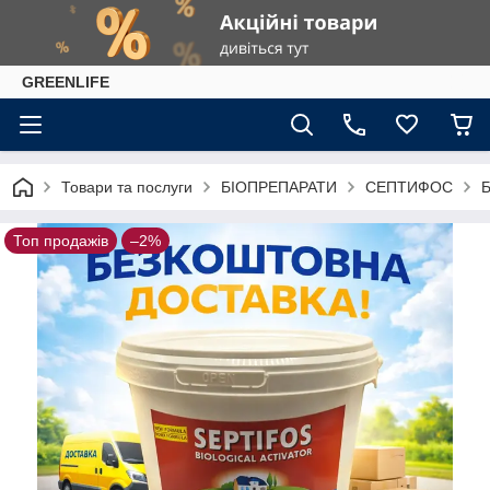
GREENLIFE
Товари та послуги
БІОПРЕПАРАТИ
СЕПТИФОС
Б
Топ продажів
–2%