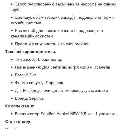
Запобігає утворенню засмічень та наростів на стінках
труб.
Зменшує об'єм твердих відходів, подовжуючи термін
служби системи.
Безпечний для навколишнього середовища та
каналізаційних систем.
Простий у використанні та економічний.
Технічні характеристики:
Тип засобу: Біоактиватор
Призначення: Для септиків, вигрібних ям, туалетів
Вага: 2.5 кг
Форма випуску: Порошок
Дія: Розріджує, очищає, знежирює, усуває запахи
Бренд: Septifos
Комплектація:
Біоактиватор Septifos Henkel NEW 2,5 кг – 1 упаковка.
Стан товару: