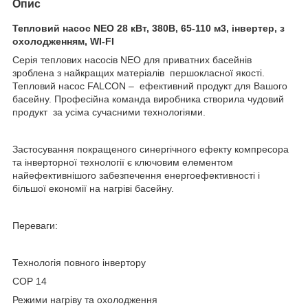
Опис
Тепловий насос NEO 28 кВт, 380В, 65-110 м3, інвертер, з
охолодженням, WI-FI
Серія теплових насосів NEO для приватних басейнів
зроблена з найкращих матеріалів першокласної якості.
Тепловий насос FALCON – ефективний продукт для Вашого
басейну. Професійна команда виробника створила чудовий
продукт за усіма сучасними технологіями.
Застосування покращеного синергічного ефекту компресора
та інверторної технології є ключовим елементом
найефективнішого забезпечення енергоефективності і
більшої економії на нагріві басейну.
Переваги:
Технологія повного інвертору
COP 14
Режими нагріву та охолодження