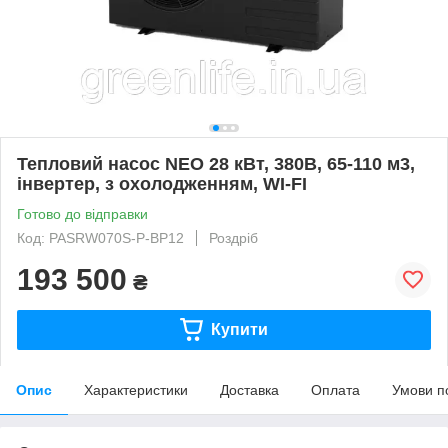
Тепловий насос NEO 28 кВт, 380В, 65-110 м3,
інвертер, з охолодженням, WI-FI
Готово до відправки
Код: PASRW070S-P-BP12
Роздріб
193 500
₴
Купити
Опис
Характеристики
Доставка
Оплата
Умови п