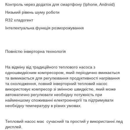
Контроль через додаток для смартфону (Iphone, Android)
Низький рівень шуму роботи
R32 хладогент
Інтелектуальна функція розморожування
Повністю інверторна технологія
На відміну від традиційного теплового насоса з
одношвидкісним компресором, який періодично вмикається
та вимикається для регулювання продуктивності нагрівання
та охолодження, повний інверторний тепловий насос
використовує компресор зі змінною швидкістю, який може
автоматично регулювати необхідну потужність при
найменшому споживанні електроенергії та підтримувати
необхідну температуру в різних умовах.
Тепловий насос має сучасний та простий у використанні лед
дисплей.