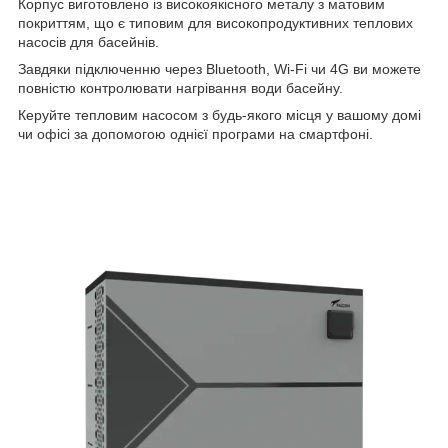
Корпус виготовлено із високоякісного металу з матовим
покриттям, що є типовим для високопродуктивних теплових
насосів для басейнів.
Завдяки підключенню через Bluetooth, Wi-Fi чи 4G ви можете
повністю контролювати нагрівання води басейну.
Керуйте тепловим насосом з будь-якого місця у вашому домі
чи офісі за допомогою однієї програми на смартфоні.