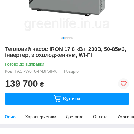
Тепловий насос IRON 17.8 кВт, 230В, 50-85м3,
інвертер, з охолодженням, WI-FI
Готово до відправки
Код: PASRW040-P-BP6II-X
Роздріб
139 700
₴
Купити
Опис
Характеристики
Доставка
Оплата
Умови п