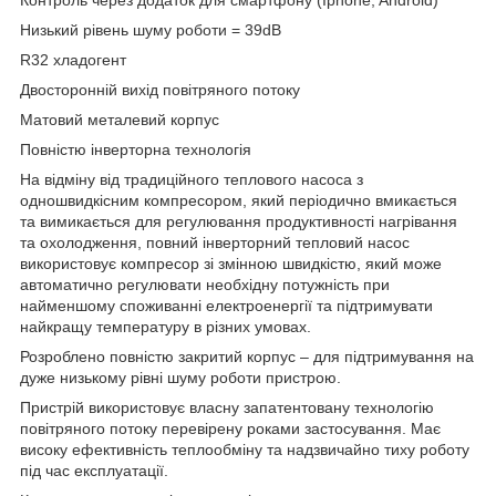
Низький рівень шуму роботи = 39dB
R32 хладогент
Двосторонній вихід повітряного потоку
Матовий металевий корпус
Повністю інверторна технологія
На відміну від традиційного теплового насоса з
одношвидкісним компресором, який періодично вмикається
та вимикається для регулювання продуктивності нагрівання
та охолодження, повний інверторний тепловий насос
використовує компресор зі змінною швидкістю, який може
автоматично регулювати необхідну потужність при
найменшому споживанні електроенергії та підтримувати
найкращу температуру в різних умовах.
Розроблено повністю закритий корпус – для підтримування на
дуже низькому рівні шуму роботи пристрою.
Пристрій використовує власну запатентовану технологію
повітряного потоку перевірену роками застосування. Має
високу ефективність теплообміну та надзвичайно тиху роботу
під час експлуатації.