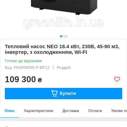
Тепловий насос NEO 18.4 кВт, 230В, 45-90 м3,
інвертер, з охолодженням, WI-FI
Готово до відправки
Код: PASRW050-P-BP12
Роздріб
109 300
₴
Купити
Опис
Характеристики
Доставка
Оплата
Умови п