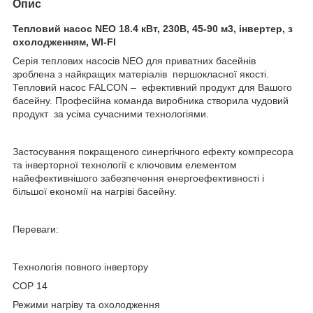
Опис
Тепловий насос NEO 18.4 кВт, 230В, 45-90 м3, інвертер, з
охолодженням, WI-FI
Серія теплових насосів NEO для приватних басейнів
зроблена з найкращих матеріалів першокласної якості.
Тепловий насос FALCON – ефективний продукт для Вашого
басейну. Професійна команда виробника створила чудовий
продукт за усіма сучасними технологіями.
Застосування покращеного синергічного ефекту компресора
та інверторної технології є ключовим елементом
найефективнішого забезпечення енергоефективності і
більшої економії на нагріві басейну.
Переваги:
Технологія повного інвертору
COP 14
Режими нагріву та охолодження