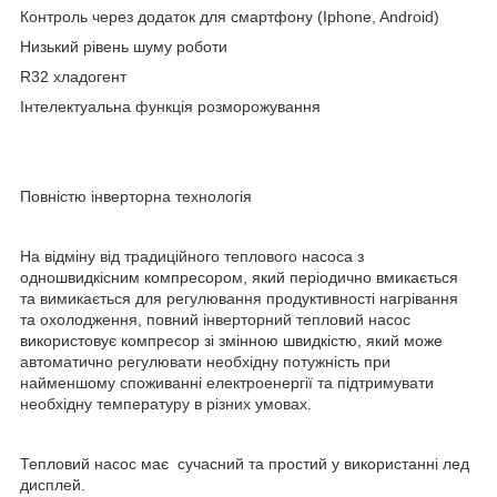
Контроль через додаток для смартфону (Iphone, Android)
Низький рівень шуму роботи
R32 хладогент
Інтелектуальна функція розморожування
Повністю інверторна технологія
На відміну від традиційного теплового насоса з
одношвидкісним компресором, який періодично вмикається
та вимикається для регулювання продуктивності нагрівання
та охолодження, повний інверторний тепловий насос
використовує компресор зі змінною швидкістю, який може
автоматично регулювати необхідну потужність при
найменшому споживанні електроенергії та підтримувати
необхідну температуру в різних умовах.
Тепловий насос має сучасний та простий у використанні лед
дисплей.