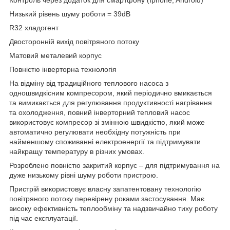
Низький рівень шуму роботи = 39dB
R32 хладогент
Двосторонній вихід повітряного потоку
Матовий металевий корпус
Повністю інверторна технологія
На відміну від традиційного теплового насоса з
одношвидкісним компресором, який періодично вмикається
та вимикається для регулювання продуктивності нагрівання
та охолодження, повний інверторний тепловий насос
використовує компресор зі змінною швидкістю, який може
автоматично регулювати необхідну потужність при
найменшому споживанні електроенергії та підтримувати
найкращу температуру в різних умовах.
Розроблено повністю закритий корпус – для підтримування на
дуже низькому рівні шуму роботи пристрою.
Пристрій використовує власну запатентовану технологію
повітряного потоку перевірену роками застосування. Має
високу ефективність теплообміну та надзвичайно тиху роботу
під час експлуатації.