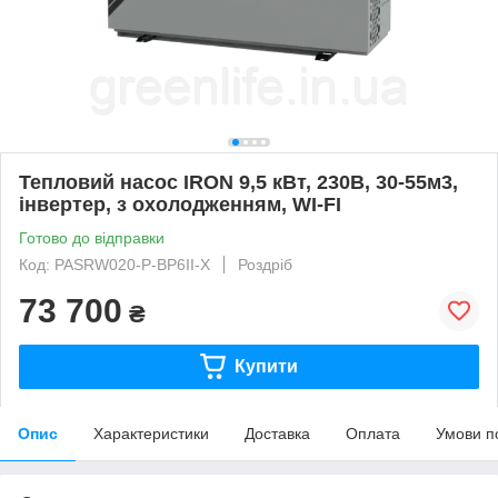
Тепловий насос IRON 9,5 кВт, 230В, 30-55м3,
інвертер, з охолодженням, WI-FI
Готово до відправки
Код: PASRW020-P-BP6II-X
Роздріб
73 700
₴
Купити
Опис
Характеристики
Доставка
Оплата
Умови п