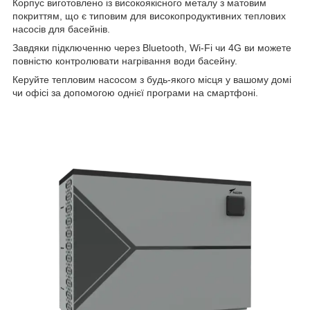
Корпус виготовлено із високоякісного металу з матовим
покриттям, що є типовим для високопродуктивних теплових
насосів для басейнів.
Завдяки підключенню через Bluetooth, Wi-Fi чи 4G ви можете
повністю контролювати нагрівання води басейну.
Керуйте тепловим насосом з будь-якого місця у вашому домі
чи офісі за допомогою однієї програми на смартфоні.