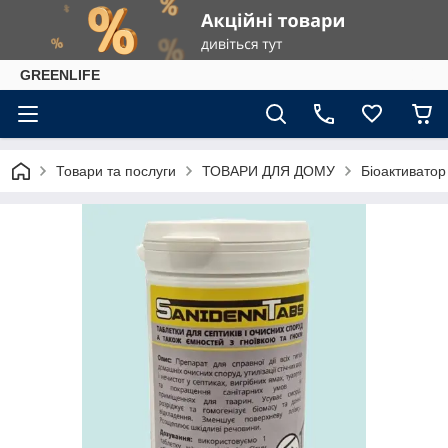
GREENLIFE
Товари та послуги
ТОВАРИ ДЛЯ ДОМУ
Біоактиватор