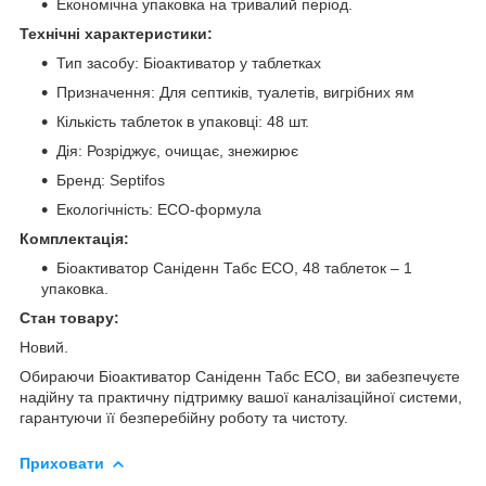
Економічна упаковка на тривалий період.
Технічні характеристики:
Тип засобу: Біоактиватор у таблетках
Призначення: Для септиків, туалетів, вигрібних ям
Кількість таблеток в упаковці: 48 шт.
Дія: Розріджує, очищає, знежирює
Бренд: Septifos
Екологічність: ECO-формула
Комплектація:
Біоактиватор Саніденн Табс ECO, 48 таблеток – 1
упаковка.
Стан товару:
Новий.
Обираючи Біоактиватор Саніденн Табс ECO, ви забезпечуєте
надійну та практичну підтримку вашої каналізаційної системи,
гарантуючи її безперебійну роботу та чистоту.
Приховати