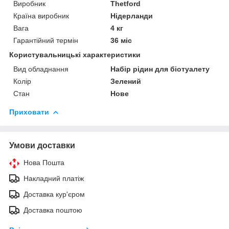
Виробник
Thetford
Країна виробник
Нідерланди
Вага
4 кг
Гарантійний термін
36 міс
Користувальницькі характеристики
Вид обладнання
Набір рідин для біотуалету
Колір
Зелений
Стан
Нове
Приховати
Умови доставки
Нова Пошта
Накладний платіж
Доставка кур'єром
Доставка поштою