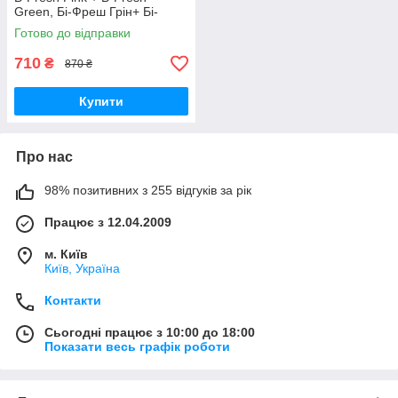
Green, Бі-Фреш Грін+ Бі-
Фреш Пінк, 2л+2 л,
Готово до відправки
THETFORD.
710
₴
870 ₴
Купити
Про нас
98% позитивних з 255 відгуків за рік
Працює з 12.04.2009
м. Київ
Київ, Україна
Контакти
Сьогодні працює з 10:00 до 18:00
Показати весь графік роботи