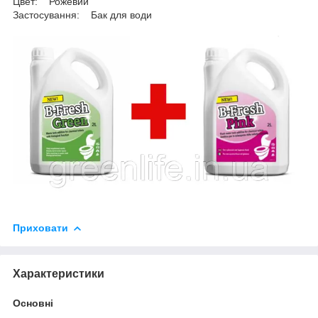
Цвет: Рожевий
Застосування: Бак для води
Приховати
Характеристики
Основні