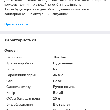
комфорт для літніх людей та осіб з інвалідністю.
Також буде корисним для облаштування тимчасової
санітарної зони в екстренних ситуаціях.
Приховати
Характеристики
Основні
Виробник
Thetford
Країна виробник
Нідерланди
Вага
5 кг
Гарантійний термін
36 міс
Стан
Нове
Система змиву
Ручна помпа
Колір
Білий
Об'єм бака для води
15 л
Вид обладнання
Біотуалет