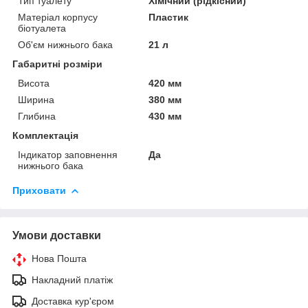
Тип туалету
Хімічний (рідкісний)
Матеріал корпусу
Пластик
біотуалета
Об'єм нижнього бака
21 л
Габаритні розміри
Висота
420 мм
Ширина
380 мм
Глибина
430 мм
Комплектація
Індикатор заповнення
Да
нижнього бака
Приховати
Умови доставки
Нова Пошта
Накладний платіж
Доставка кур'єром