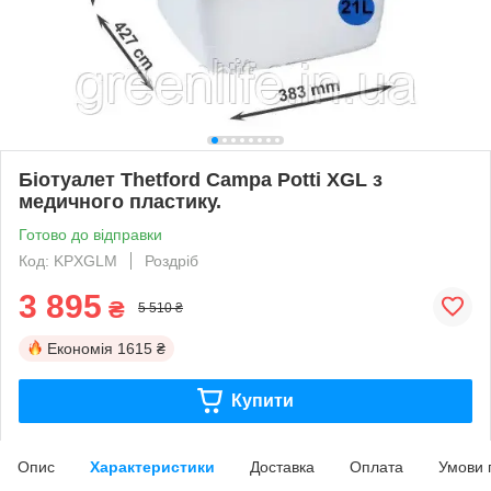
Біотуалет Thetford Campa Potti XGL з
медичного пластику.
Готово до відправки
Код: KPXGLM
Роздріб
3 895
₴
5 510 ₴
Економія
1615 ₴
Купити
Опис
Характеристики
Доставка
Оплата
Умови 