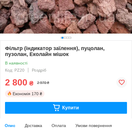
Фільтр (індикатор заїлення), пуцолан,
пузолан, Еколайн мішок
В наявності
Код: PZ20
Роздріб
2 800
₴
2 970 ₴
Економія
170 ₴
Купити
Опис
Доставка
Оплата
Умови повернення