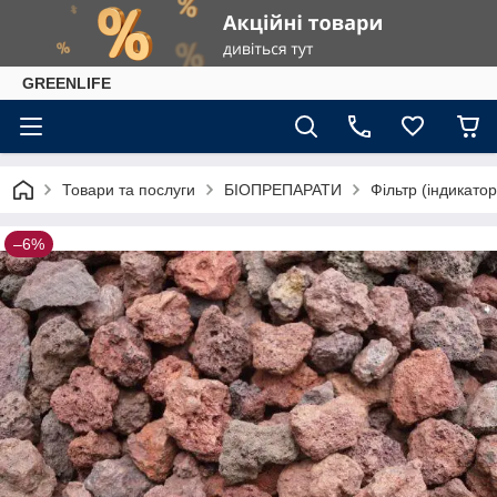
GREENLIFE
Товари та послуги
БІОПРЕПАРАТИ
Фільтр (індикато
–6%