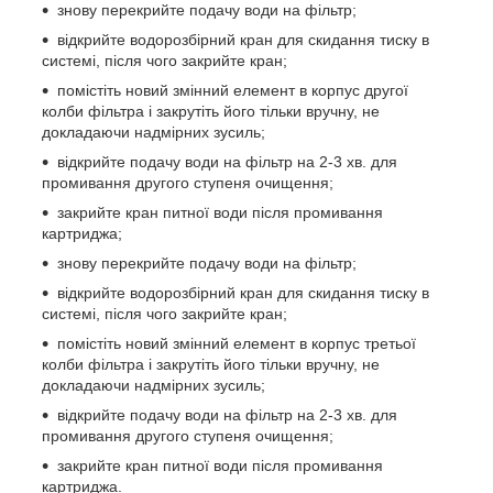
знову перекрийте подачу води на фільтр;
відкрийте водорозбірний кран для скидання тиску в
системі, після чого закрийте кран;
помістіть новий змінний елемент в корпус другої
колби фільтра і закрутіть його тільки вручну, не
докладаючи надмірних зусиль;
відкрийте подачу води на фільтр на 2-3 хв. для
промивання другого ступеня очищення;
закрийте кран питної води після промивання
картриджа;
знову перекрийте подачу води на фільтр;
відкрийте водорозбірний кран для скидання тиску в
системі, після чого закрийте кран;
помістіть новий змінний елемент в корпус третьої
колби фільтра і закрутіть його тільки вручну, не
докладаючи надмірних зусиль;
відкрийте подачу води на фільтр на 2-3 хв. для
промивання другого ступеня очищення;
закрийте кран питної води після промивання
картриджа.