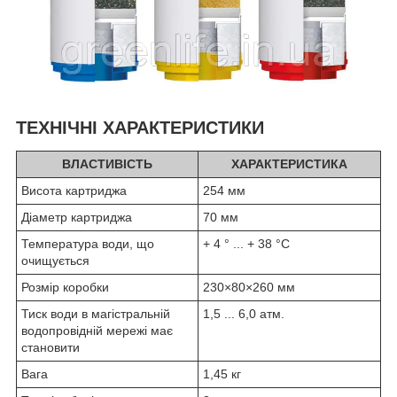
ТЕХНІЧНІ ХАРАКТЕРИСТИКИ
ВЛАСТИВІСТЬ
ХАРАКТЕРИСТИКА
Висота картриджа
254 мм
Діаметр картриджа
70 мм
Температура води, що
+ 4 ° ... + 38 °С
очищується
Розмір коробки
230×80×260 мм
Тиск води в магістральній
1,5 ... 6,0 атм.
водопровідній мережі має
становити
Вага
1,45 кг