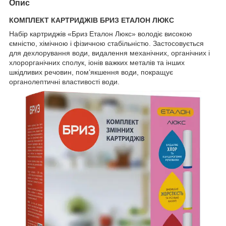
Опис
КОМПЛЕКТ КАРТРИДЖІВ БРИЗ ЕТАЛОН ЛЮКС
Набір картриджів «Бриз Еталон Люкс» володіє високою
ємністю, хімічною і фізичною стабільністю. Застосовується
для дехлорування води, видалення механічних, органічних і
хлорорганічних сполук, іонів важких металів та інших
шкідливих речовин, пом’якшення води, покращує
органолептичні властивості води.