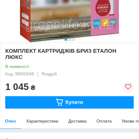
КОМПЛЕКТ КАРТРИДЖІВ БРИЗ ЕТАЛОН
ЛЮКС
В наявності
Код: BRK0648
Роздріб
1 045
₴
Купити
Опис
Характеристики
Доставка
Оплата
Умови п