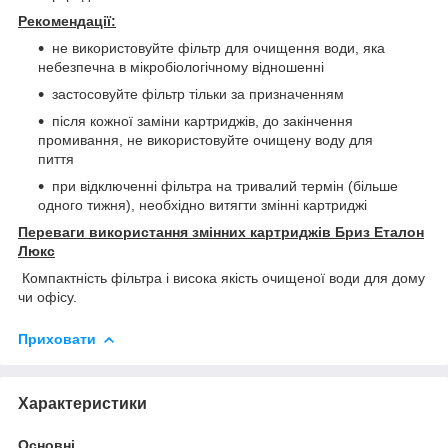
Рекомендації:
не використовуйте фільтр для очищення води, яка
небезпечна в мікробіологічному відношенні
застосовуйте фільтр тільки за призначенням
після кожної заміни картриджів, до закінчення
промивання, не використовуйте очищену воду для
пиття
при відключенні фільтра на тривалий термін (більше
одного тижня), необхідно витягти змінні картриджі
Переваги використання змінних картриджів Бриз Еталон
Люкс
Компактність фільтра і висока якість очищеної води для дому
чи офісу.
Приховати
Характеристики
Основні