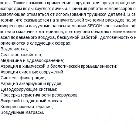
реды. Также возможно применение в прудах, для предотвращени
ислородом воды круглогодичный. Принцип работы компрессоров о
озволяющая отказаться от использования трущихся деталей. В св
нергии, что сказывается на значительной экономии расходов на э
омпрессоры и вакуумные насосы компании SECOH чрезвычайно эфф
астей и смазочных материалов, поэтому они обладают минимальн
асел подаваемого воздуха, бесшумной работой, долговечностью 
рименяются в следующих сферах:
 Водоочистка;
 Сельское хозяйство;
 Медицина и здравоохранение;
 Аэрация в химической и биологической промышленности;
 Аэрация очистных сооружений;
 Системы фильтрации;
 Аэрация аквариумов и прудов;
 Дезодорирующие системы;
 Проверка герметичности резервуаров;
 Вихревой / подводный массаж;
 Компрессионная терапия;
 Воздушные матрасы.