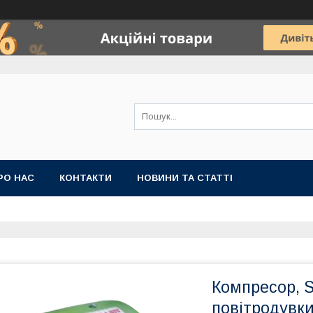
РО НАС
КОНТАКТИ
НОВИНИ ТА СТАТТІ
Компресор, 
повітродувки