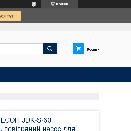
Кошик
Кошик
SECOH JDK-S-60,
, повітряний насос для