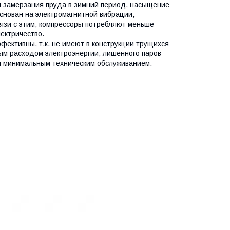
я замерзания пруда в зимний период, насыщение
снован на электромагнитной вибрации,
язи с этим, компрессоры потребляют меньше
лектричество.
ективны, т.к. не имеют в конструкции трущихся
ым расходом электроэнергии, лишенного паров
и минимальным техническим обслуживанием.