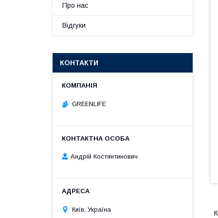
Про нас
Відгуки
КОНТАКТИ
GREENLIFE
Андрій Костянтинович
Київ, Україна
К