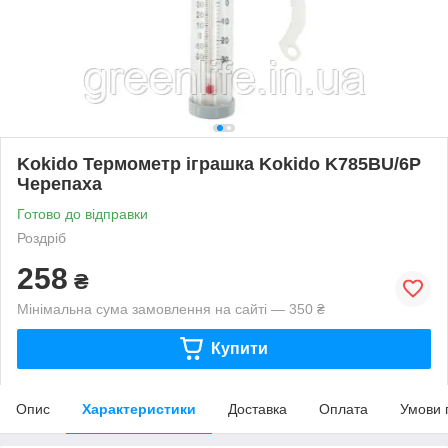
Kokido Термометр іграшка Kokido K785BU/6P
Черепаха
Готово до відправки
Роздріб
258
₴
Мінімальна сума замовлення на сайті — 350 ₴
Купити
Опис
Характеристики
Доставка
Оплата
Умови 