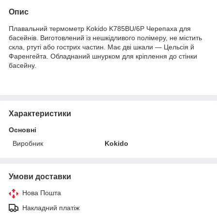
Опис
Плавальний термометр Kokido K785BU/6P Черепаха для
басейнів. Виготовлений із нешкідливого полімеру, не містить
скла, ртуті або гострих частин. Має дві шкали — Цельсія й
Фаренгейта. Обладнаний шнурком для кріплення до стінки
басейну.
Характеристики
Основні
Виробник
Kokido
Умови доставки
Нова Пошта
Накладний платіж