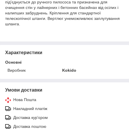
під'єднується до ручного пилососа та призначена для
очищення стін у лайнерних і бетонних басейнах від осілих і
налипших забруднень. Кріплення для стандартної
телескопічної штанги. Вертлюг унеможливлює заплутування
шланга.
Характеристики
Основні
Виробник
Kokido
Умови доставки
Нова Пошта
Накладний платіж
Доставка кур'єром
Доставка поштою