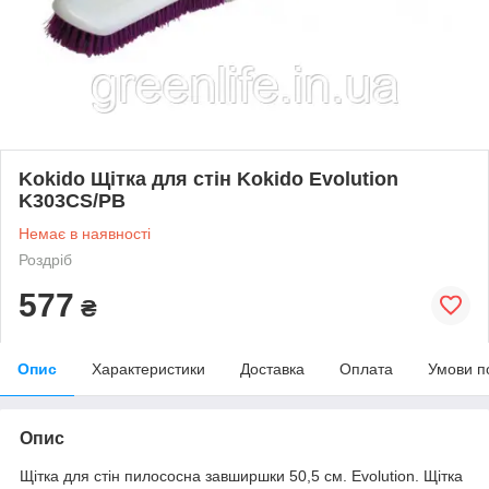
Kokido Щітка для стін Kokido Evolution
K303CS/PB
Немає в наявності
Роздріб
577
₴
Опис
Характеристики
Доставка
Оплата
Умови п
Опис
Щітка для стін пилососна завширшки 50,5 см. Evolution. Щітка