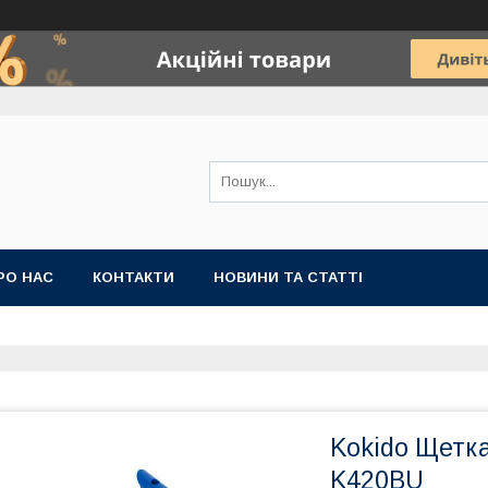
РО НАС
КОНТАКТИ
НОВИНИ ТА СТАТТІ
Kokido Щетка
K420BU