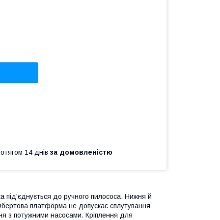
ротягом 14 днів
за домовленістю
ка під'єднується до ручного пилососа. Нижня й
 Обертова платформа не допускає сплутування
ня з потужними насосами. Кріплення для