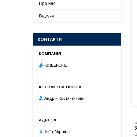
Про нас
Відгуки
КОНТАКТИ
GREENLIFE
Андрій Костянтинович
Щ
б
Київ, Україна
ш