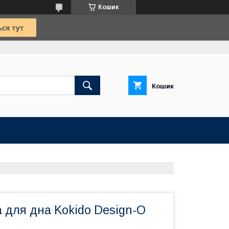
Кошик
Кошик
 для дна Kokido Design-O