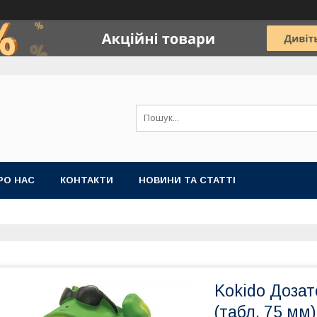
РО НАС
КОНТАКТИ
НОВИНИ ТА СТАТТІ
Kokido Доза
(табл. 75 мм