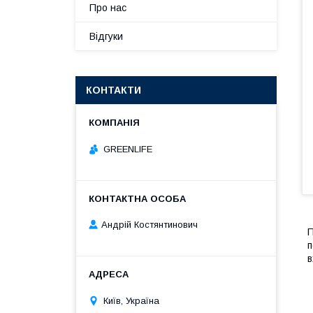
Про нас
Відгуки
КОНТАКТИ
GREENLIFE
Андрій Костянтинович
П
п
в
Київ, Україна