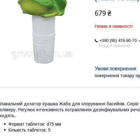
679 ₴
Немає в наявності
+380 (95) 478-80-70
Відділ продажу
повернення товару п
лавальний дозатор іграшка Жаба для хлорування басейнів. Серія 
олімеру. Регулює інтенсивність потрапляння дезінфікувальних реч
ходять.
Формат таблеток: d75 мм
Кількість таблеток: 5