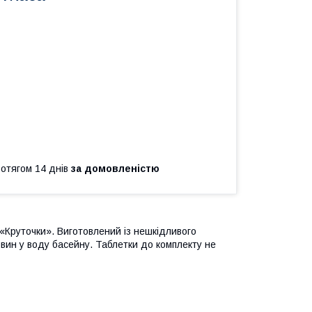
ротягом 14 днів
за домовленістю
«Круточки». Виготовлений із нешкідливого
овин у воду басейну. Таблетки до комплекту не