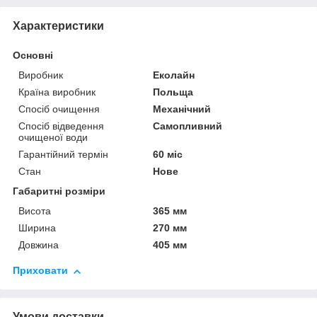
Характеристики
Основні
Виробник
Еколайн
Країна виробник
Польща
Спосіб очищення
Механічний
Спосіб відведення
Самопливний
очищеної води
Гарантійний термін
60 міс
Стан
Нове
Габаритні розміри
Висота
365 мм
Ширина
270 мм
Довжина
405 мм
Приховати
Умови доставки