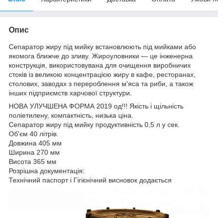
Опис
Сепаратор жиру під мийку встановлюють під мийками або
якомога ближче до зливу. Жироуловники — це інженерна
конструкція, використовувана для очищення виробничих
стоків із великою концентрацією жиру в кафе, ресторанах,
столових, заводах з перероблення м'яса та риби, а також
інших підприємств харчової структури.
НОВА УЛУЧШЕНА ФОРМА 2019 од!!! Якість і щільність
поліетилену, компактність, низька ціна.
Сепаратор жиру під мийку продуктивність 0,5 л у сек.
Об'єм 40 літрів.
Довжина 405 мм
Ширина 270 мм
Висота 365 мм
Розрішна документація:
Технічний паспорт і Гігієнічний висновок додається