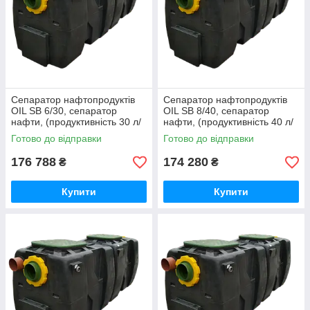
Сепаратор нафтопродуктів
Сепаратор нафтопродуктів
OIL SB 6/30, сепаратор
OIL SB 8/40, сепаратор
нафти, (продуктивність 30 л/
нафти, (продуктивність 40 л/
с)
с)
Готово до відправки
Готово до відправки
176 788
174 280
₴
₴
Купити
Купити