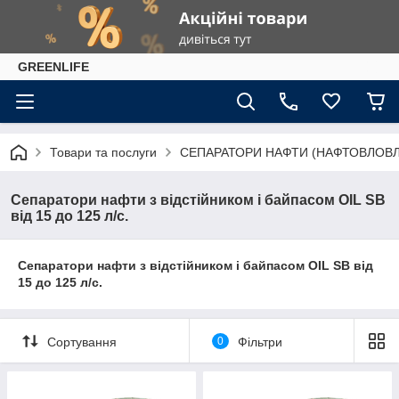
GREENLIFE
Товари та послуги
СЕПАРАТОРИ НАФТИ (НАФТОВЛОВЛ
Сепаратори нафти з відстійником і байпасом OIL SB
від 15 до 125 л/с.
Сепаратори нафти з відстійником і байпасом OIL SB від
15 до 125 л/с.
Сортування
0
Фільтри