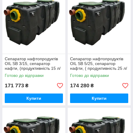
Сепаратор нафтопродуктів
Сепаратор нафтопродуктів
OIL SB 3/15, сепаратор
OIL SB 5/25, сепаратор
нафти, (продуктивність 15 л/
нафти, ( продуктивність 25 л/
с)
с)
Готово до відправки
Готово до відправки
171 773
174 280
₴
₴
Купити
Купити