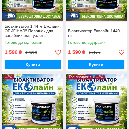
Біоактиватор 1,44 кг Еколайн.
ОРИГІНАЛ!! Порошок для
Біоактиватор Еколайн 1440
вигрібних ям, туалетів.
гр
Еколайн.
Готово до відправки
Готово до відправки
1 590
1 590
₴
₴
1 710 ₴
1 710 ₴
Купити
Купити
–3%
Топ продажів
–3%