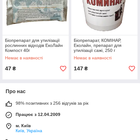
Біопрепарат для утилізації
Біопрепарат, КОМІНАР,
рослинних відходів ЕкоЛайн
Еколайн, препарат для
Компост 40г
утилізації сажі, 250 г
Немає в наявності
Немає в наявності
47
147
₴
₴
Про нас
98% позитивних з 256 відгуків за рік
Працює з 12.04.2009
м. Київ
Київ, Україна