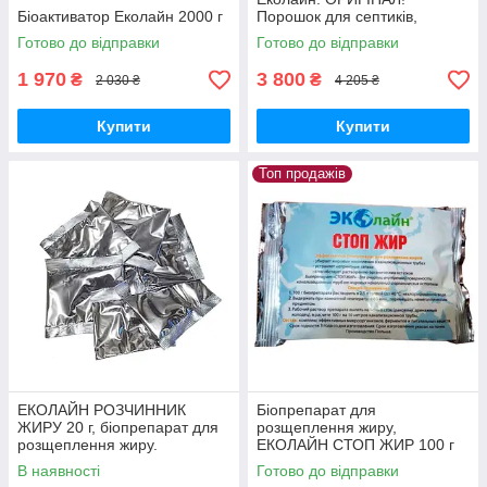
Біоактиватор Еколайн 2000 г
Порошок для септиків,
вигрібних ям, туалетів.
Готово до відправки
Готово до відправки
1 970
3 800
₴
₴
2 030 ₴
4 205 ₴
Купити
Купити
Топ продажів
ЕКОЛАЙН РОЗЧИННИК
Біопрепарат для
ЖИРУ 20 г, біопрепарат для
розщеплення жиру,
розщеплення жиру.
ЕКОЛАЙН СТОП ЖИР 100 г
В наявності
Готово до відправки