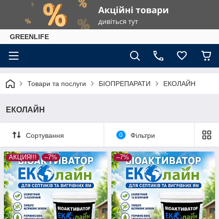
GREENLIFE
Товари та послуги
БІОПРЕПАРАТИ
ЕКОЛАЙН
ЕКОЛАЙН
Сортування
0
Фільтри
АКЦИЯ!!!
–7%
–7%